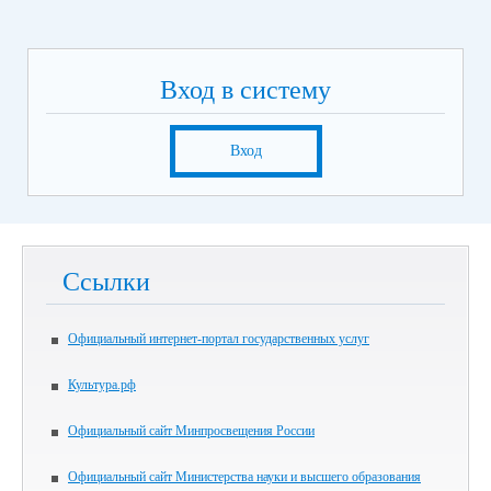
Вход в систему
Вход
Ссылки
Официальный интернет-портал государственных услуг
Культура.рф
Официальный сайт Минпросвещения России
Официальный сайт Министерства науки и высшего образования