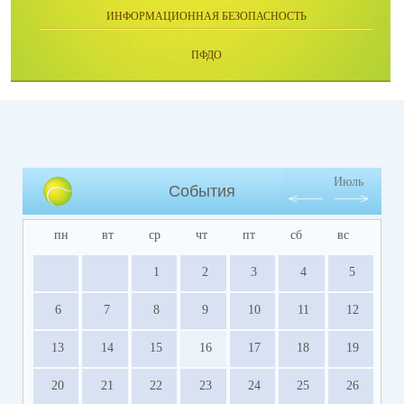
ИНФОРМАЦИОННАЯ БЕЗОПАСНОСТЬ
ПФДО
Июль
События
пн
вт
ср
чт
пт
сб
вс
1
2
3
4
5
6
7
8
9
10
11
12
13
14
15
16
17
18
19
20
21
22
23
24
25
26