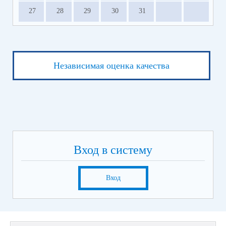
27
28
29
30
31
Независимая оценка качества
Вход в систему
Вход