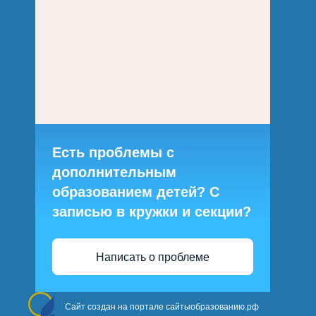
Есть проблемы с
дополнительным
образованием детей? С
записью в кружки и секции?
Написать о проблеме
Сайт создан на портале сайтыобразованию.рф