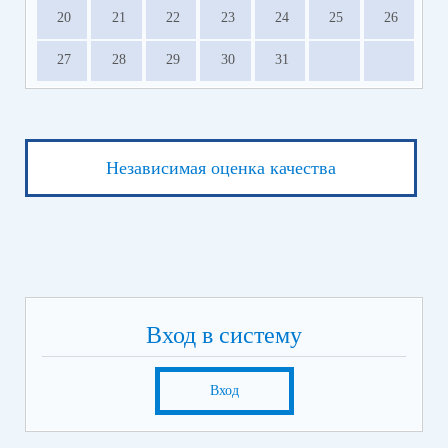
20
21
22
23
24
25
26
27
28
29
30
31
Независимая оценка качества
Вход в систему
Вход