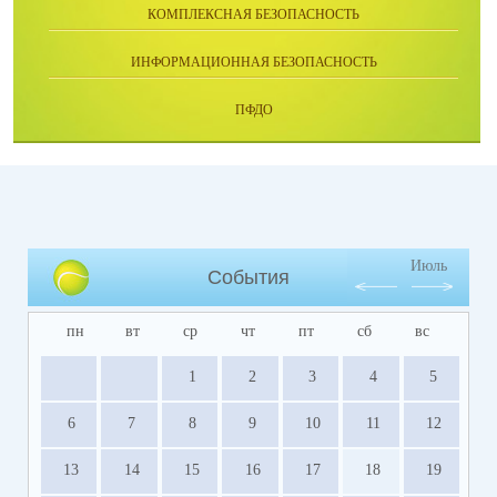
КОМПЛЕКСНАЯ БЕЗОПАСНОСТЬ
ИНФОРМАЦИОННАЯ БЕЗОПАСНОСТЬ
ПФДО
Июль
События
пн
вт
ср
чт
пт
сб
вс
1
2
3
4
5
6
7
8
9
10
11
12
13
14
15
16
17
18
19