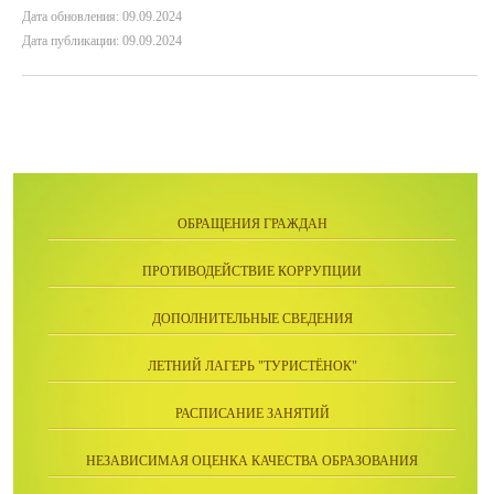
Дата обновления: 09.09.2024
Дата публикации: 09.09.2024
ОБРАЩЕНИЯ ГРАЖДАН
ПРОТИВОДЕЙСТВИЕ КОРРУПЦИИ
ДОПОЛНИТЕЛЬНЫЕ СВЕДЕНИЯ
ЛЕТНИЙ ЛАГЕРЬ "ТУРИСТЁНОК"
РАСПИСАНИЕ ЗАНЯТИЙ
НЕЗАВИСИМАЯ ОЦЕНКА КАЧЕСТВА ОБРАЗОВАНИЯ