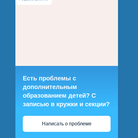
Есть проблемы с
дополнительным
образованием детей? С
записью в кружки и секции?
Написать о проблеме