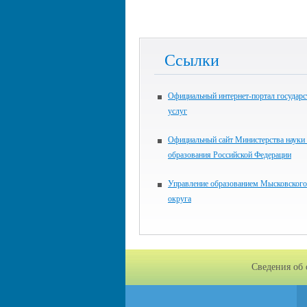
Ссылки
Официальный интернет-портал государ
услуг
Официальный сайт Министерства науки
образования Российской Федерации
Управление образованием Мысковского
округа
Сведения об 