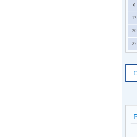
6
13
20
27
Н