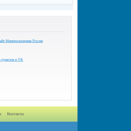
айт Минпросвещения России
и туристов в VK
ы
Контакты